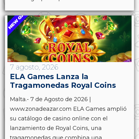
7 agosto, 2026
ELA Games Lanza la
Tragamonedas Royal Coins
Malta.- 7 de Agosto de 2026 |
www.zonadeazar.com ELA Games amplió
su catálogo de casino online con el
lanzamiento de Royal Coins, una
tragamonedas que combina una