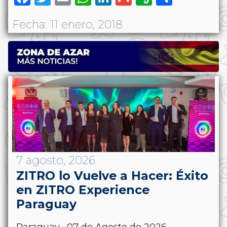
Fecha: 11 enero, 2018
7 agosto, 2026
ZITRO lo Vuelve a Hacer: Éxito
en ZITRO Experience
Paraguay
Paraguay.- 07 de Agosto de 2026