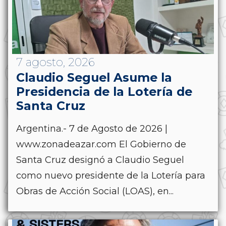
7 agosto, 2026
Claudio Seguel Asume la
Presidencia de la Lotería de
Santa Cruz
Argentina.- 7 de Agosto de 2026 |
www.zonadeazar.com El Gobierno de
Santa Cruz designó a Claudio Seguel
como nuevo presidente de la Lotería para
Obras de Acción Social (LOAS), en...