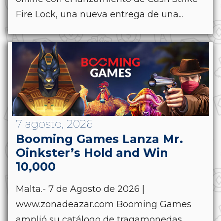
Fire Lock, una nueva entrega de una...
7 agosto, 2026
Booming Games Lanza Mr.
Oinkster’s Hold and Win
10,000
Malta.- 7 de Agosto de 2026 |
www.zonadeazar.com Booming Games
amplió su catálogo de tragamonedas