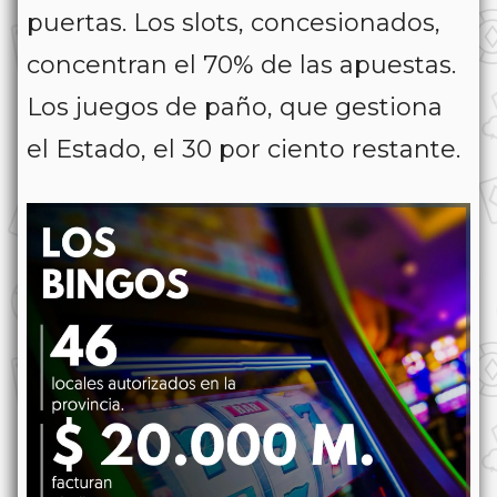
puertas. Los slots, concesionados,
concentran el 70% de las apuestas.
Los juegos de paño, que gestiona
el Estado, el 30 por ciento restante.