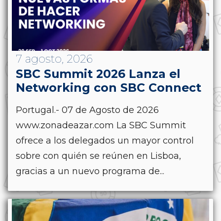
7 agosto, 2026
SBC Summit 2026 Lanza el
Networking con SBC Connect
Portugal.- 07 de Agosto de 2026
www.zonadeazar.com La SBC Summit
ofrece a los delegados un mayor control
sobre con quién se reúnen en Lisboa,
gracias a un nuevo programa de...