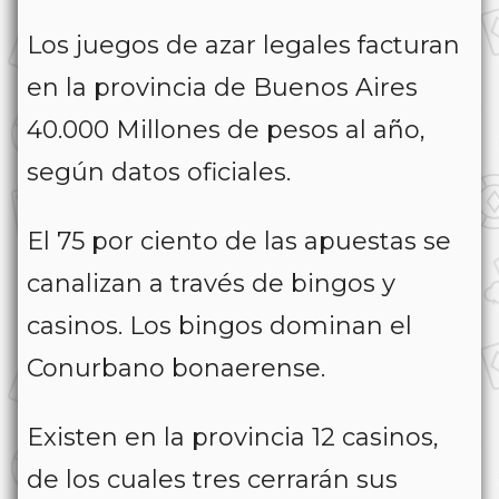
Los juegos de azar legales facturan
en la provincia de Buenos Aires
40.000 Millones de pesos al año,
según datos oficiales.
El 75 por ciento de las apuestas se
canalizan a través de bingos y
casinos. Los bingos dominan el
Conurbano bonaerense.
Existen en la provincia 12 casinos,
de los cuales tres cerrarán sus