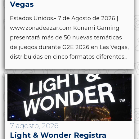
Vegas
Estados Unidos.- 7 de Agosto de 2026 |
www.zonadeazar.com Konami Gaming
presentará más de 50 nuevas temáticas
de juegos durante G2E 2026 en Las Vegas,
distribuidas en cinco formatos diferentes...
7 agosto, 2026
Light & Wonder Registra