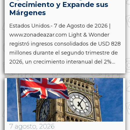
Crecimiento y Expande sus
Márgenes
Estados Unidos.- 7 de Agosto de 2026 |
www.zonadeazar.com Light & Wonder
registró ingresos consolidados de USD 828
millones durante el segundo trimestre de
2026, un crecimiento interanual del 2%....
7 agosto, 2026