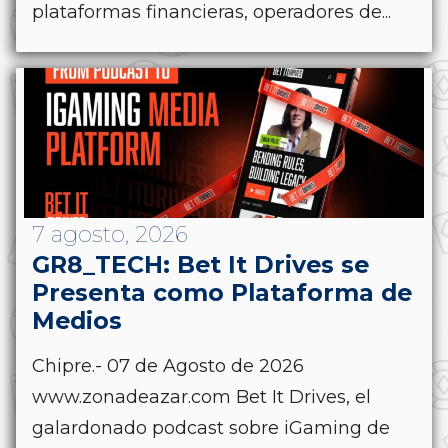
plataformas financieras, operadores de...
7 agosto, 2026
GR8_TECH: Bet It Drives se
Presenta como Plataforma de
Medios
Chipre.- 07 de Agosto de 2026
www.zonadeazar.com Bet It Drives, el
galardonado podcast sobre iGaming de