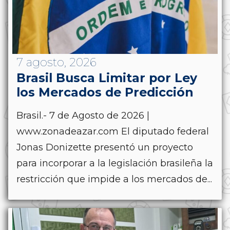
7 agosto, 2026
Brasil Busca Limitar por Ley
los Mercados de Predicción
Brasil.- 7 de Agosto de 2026 |
www.zonadeazar.com El diputado federal
Jonas Donizette presentó un proyecto
para incorporar a la legislación brasileña la
restricción que impide a los mercados de...