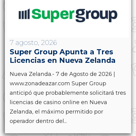
7 agosto, 2026
Super Group Apunta a Tres
Licencias en Nueva Zelanda
Nueva Zelanda.- 7 de Agosto de 2026 |
www.zonadeazar.com Super Group
anticipó que probablemente solicitará tres
licencias de casino online en Nueva
Zelanda, el máximo permitido por
operador dentro del...