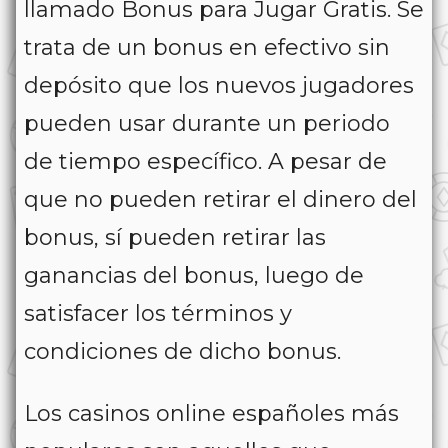
llamado Bonus para Jugar Gratis. Se
trata de un bonus en efectivo sin
depósito que los nuevos jugadores
pueden usar durante un periodo
de tiempo específico. A pesar de
que no pueden retirar el dinero del
bonus, sí pueden retirar las
ganancias del bonus, luego de
satisfacer los términos y
condiciones de dicho bonus.
Los casinos online españoles más