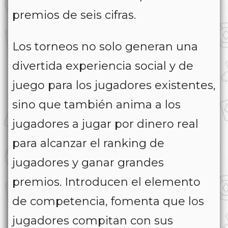
premios de seis cifras.
Los torneos no solo generan una
divertida experiencia social y de
juego para los jugadores existentes,
sino que también anima a los
jugadores a jugar por dinero real
para alcanzar el ranking de
jugadores y ganar grandes
premios. Introducen el elemento
de competencia, fomenta que los
jugadores compitan con sus