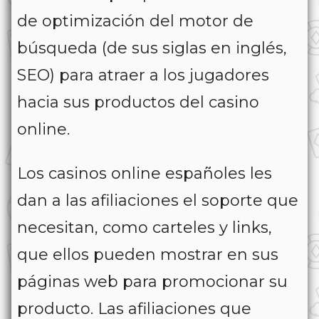
de optimización del motor de
búsqueda (de sus siglas en inglés,
SEO) para atraer a los jugadores
hacia sus productos del casino
online.
Los casinos online españoles les
dan a las afiliaciones el soporte que
necesitan, como carteles y links,
que ellos pueden mostrar en sus
páginas web para promocionar su
producto. Las afiliaciones que