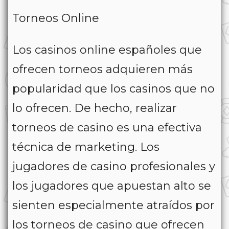
Torneos Online
Los casinos online españoles que
ofrecen torneos adquieren más
popularidad que los casinos que no
lo ofrecen. De hecho, realizar
torneos de casino es una efectiva
técnica de marketing. Los
jugadores de casino profesionales y
los jugadores que apuestan alto se
sienten especialmente atraídos por
los torneos de casino que ofrecen