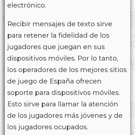
electrónico.
Recibir mensajes de texto sirve
para retener la fidelidad de los
jugadores que juegan en sus
dispositivos móviles. Por lo tanto,
los operadores de los mejores sitios
de juego de España ofrecen
soporte para dispositivos móviles.
Esto sirve para llamar la atención
de los jugadores más jóvenes y de
los jugadores ocupados.