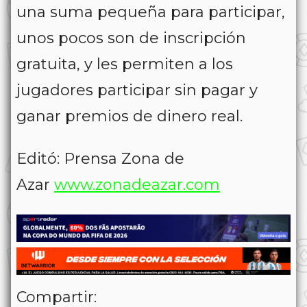
una suma pequeña para participar,
unos pocos son de inscripción
gratuita, y les permiten a los
jugadores participar sin pagar y
ganar premios de dinero real.
Editó: Prensa Zona de
Azar
www.zonadeazar.com
Compartir: