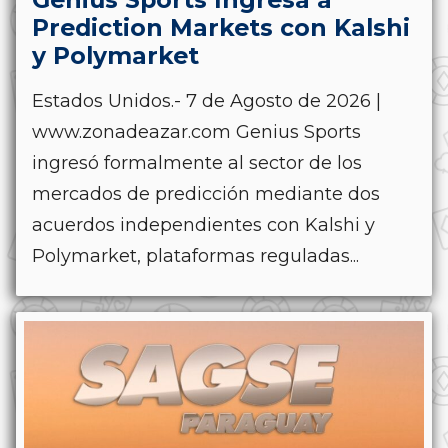
Prediction Markets con Kalshi
y Polymarket
Estados Unidos.- 7 de Agosto de 2026 |
www.zonadeazar.com Genius Sports
ingresó formalmente al sector de los
mercados de predicción mediante dos
acuerdos independientes con Kalshi y
Polymarket, plataformas reguladas...