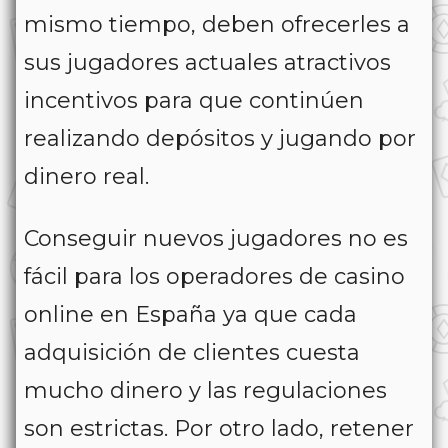
mismo tiempo, deben ofrecerles a
sus jugadores actuales atractivos
incentivos para que continúen
realizando depósitos y jugando por
dinero real.
Conseguir nuevos jugadores no es
fácil para los operadores de casino
online en España ya que cada
adquisición de clientes cuesta
mucho dinero y las regulaciones
son estrictas. Por otro lado, retener