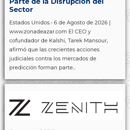
Parte de la Disrupción del
Sector
Estados Unidos.- 6 de Agosto de 2026 |
www.zonadeazar.com El CEO y
cofundador de Kalshi, Tarek Mansour,
afirmó que las crecientes acciones
judiciales contra los mercados de
predicción forman parte...