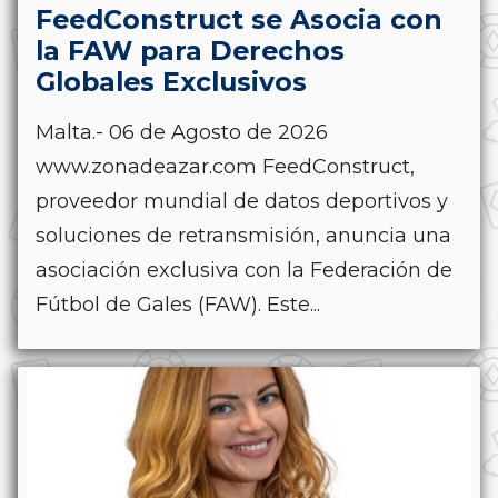
FeedConstruct se Asocia con
la FAW para Derechos
Globales Exclusivos
Malta.- 06 de Agosto de 2026
www.zonadeazar.com FeedConstruct,
proveedor mundial de datos deportivos y
soluciones de retransmisión, anuncia una
asociación exclusiva con la Federación de
Fútbol de Gales (FAW). Este...