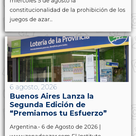
miércoles 5 de agosto la
constitucionalidad de la prohibición de los
juegos de azar...
6 agosto, 2026
Buenos Aires Lanza la
Segunda Edición de
“Premiamos tu Esfuerzo”
Argentina.- 6 de Agosto de 2026 |