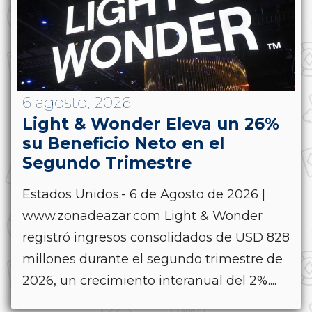
6 agosto, 2026
Light & Wonder Eleva un 26%
su Beneficio Neto en el
Segundo Trimestre
Estados Unidos.- 6 de Agosto de 2026 |
www.zonadeazar.com Light & Wonder
registró ingresos consolidados de USD 828
millones durante el segundo trimestre de
2026, un crecimiento interanual del 2%....