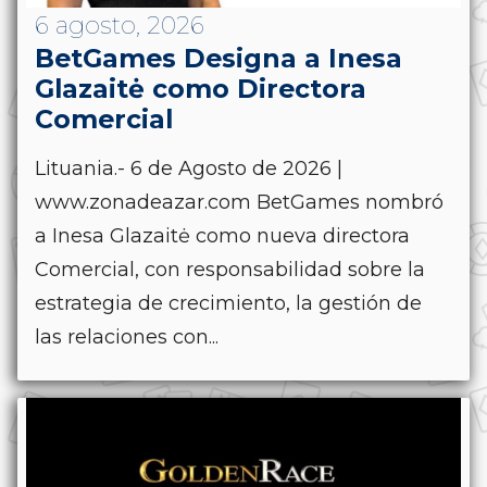
6 agosto, 2026
BetGames Designa a Inesa
Glazaitė como Directora
Comercial
Lituania.- 6 de Agosto de 2026 |
www.zonadeazar.com BetGames nombró
a Inesa Glazaitė como nueva directora
Comercial, con responsabilidad sobre la
estrategia de crecimiento, la gestión de
las relaciones con...