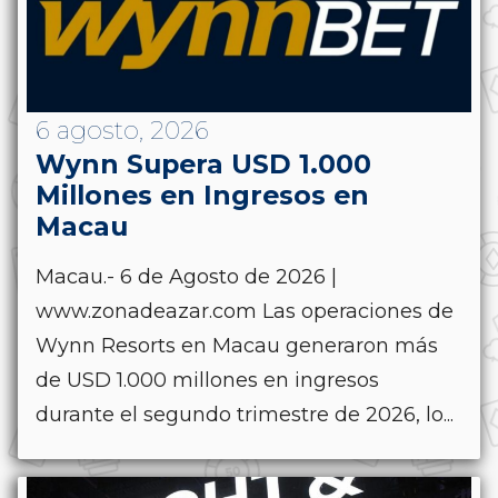
6 agosto, 2026
Wynn Supera USD 1.000
Millones en Ingresos en
Macau
Macau.- 6 de Agosto de 2026 |
www.zonadeazar.com Las operaciones de
Wynn Resorts en Macau generaron más
de USD 1.000 millones en ingresos
durante el segundo trimestre de 2026, lo...