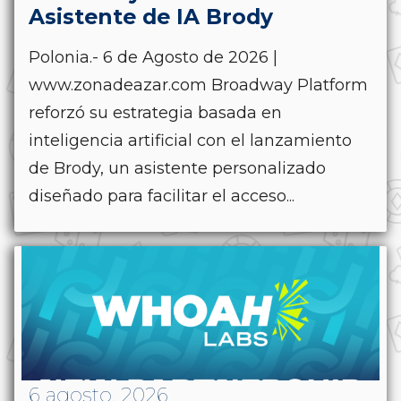
Asistente de IA Brody
Polonia.- 6 de Agosto de 2026 |
www.zonadeazar.com Broadway Platform
reforzó su estrategia basada en
inteligencia artificial con el lanzamiento
de Brody, un asistente personalizado
diseñado para facilitar el acceso...
6 agosto, 2026