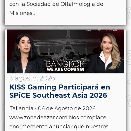
con la Sociedad de Oftalmología de
Misiones...
6 agosto, 2026
KISS Gaming Participará en
SPiCE Southeast Asia 2026
Tailandia.- 06 de Agosto de 2026
www.zonadeazar.com Nos complace
enormemente anunciar que nuestros