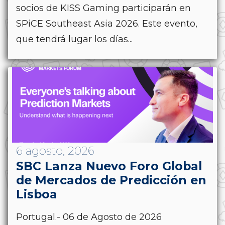
socios de KISS Gaming participarán en
SPiCE Southeast Asia 2026. Este evento,
que tendrá lugar los días...
6 agosto, 2026
SBC Lanza Nuevo Foro Global
de Mercados de Predicción en
Lisboa
Portugal.- 06 de Agosto de 2026