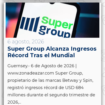
6 agosto, 2026
Super Group Alcanza Ingresos
Récord Tras el Mundial
Guernsey.- 6 de Agosto de 2026 |
www.zonadeazar.com Super Group,
propietario de las marcas Betway y Spin,
registró ingresos récord de USD 684
millones durante el segundo trimestre de
2026,...