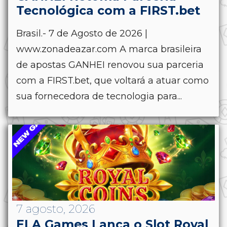
Tecnológica com a FIRST.bet
Brasil.- 7 de Agosto de 2026 |
www.zonadeazar.com A marca brasileira
de apostas GANHEI renovou sua parceria
com a FIRST.bet, que voltará a atuar como
sua fornecedora de tecnologia para...
7 agosto, 2026
ELA Games Lança o Slot Royal