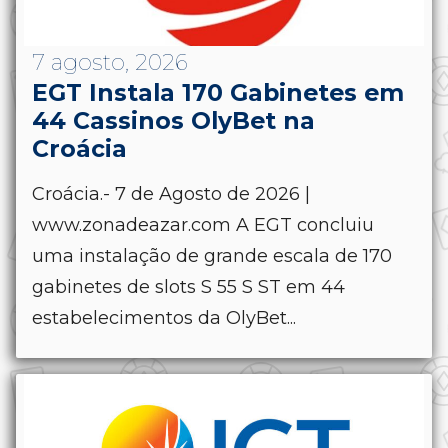
7 agosto, 2026
EGT Instala 170 Gabinetes em
44 Cassinos OlyBet na
Croácia
Croácia.- 7 de Agosto de 2026 |
www.zonadeazar.com A EGT concluiu
uma instalação de grande escala de 170
gabinetes de slots S 55 S ST em 44
estabelecimentos da OlyBet...