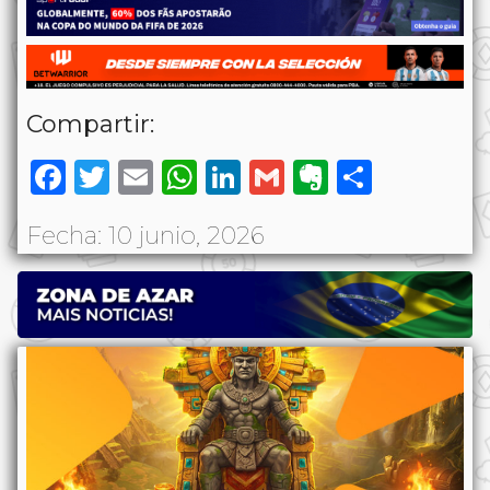
Compartir:
Facebook
Twitter
Email
WhatsApp
LinkedIn
Gmail
Evernote
Share
Fecha: 10 junio, 2026