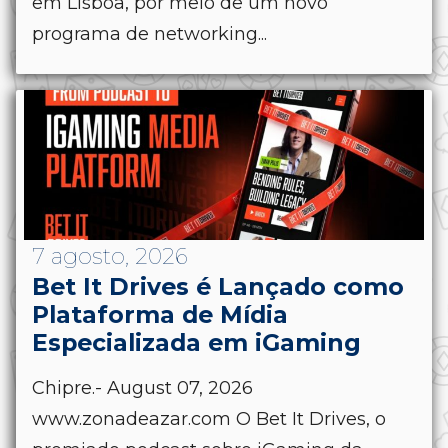
em Lisboa, por meio de um novo
programa de networking...
7 agosto, 2026
Bet It Drives é Lançado como
Plataforma de Mídia
Especializada em iGaming
Chipre.- August 07, 2026
www.zonadeazar.com O Bet It Drives, o