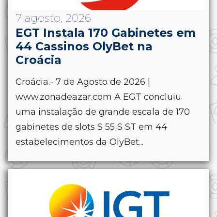
7 agosto, 2026
EGT Instala 170 Gabinetes em
44 Cassinos OlyBet na
Croácia
Croácia.- 7 de Agosto de 2026 |
www.zonadeazar.com A EGT concluiu
uma instalação de grande escala de 170
gabinetes de slots S 55 S ST em 44
estabelecimentos da OlyBet...