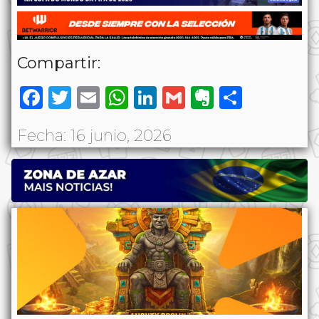
Compartir:
Facebook
Twitter
Email
WhatsApp
LinkedIn
Gmail
Evernote
Share
Fecha: 16 junio, 2026