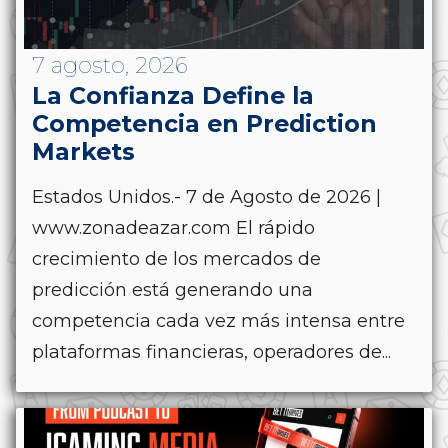
7 agosto, 2026
La Confianza Define la
Competencia en Prediction
Markets
Estados Unidos.- 7 de Agosto de 2026 |
www.zonadeazar.com El rápido
crecimiento de los mercados de
predicción está generando una
competencia cada vez más intensa entre
plataformas financieras, operadores de...