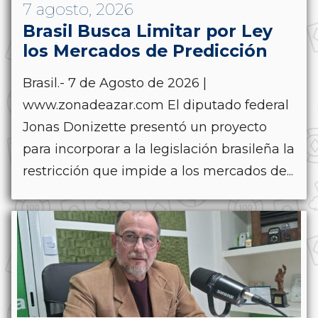
7 agosto, 2026
Brasil Busca Limitar por Ley
los Mercados de Predicción
Brasil.- 7 de Agosto de 2026 |
www.zonadeazar.com El diputado federal
Jonas Donizette presentó un proyecto
para incorporar a la legislación brasileña la
restricción que impide a los mercados de...