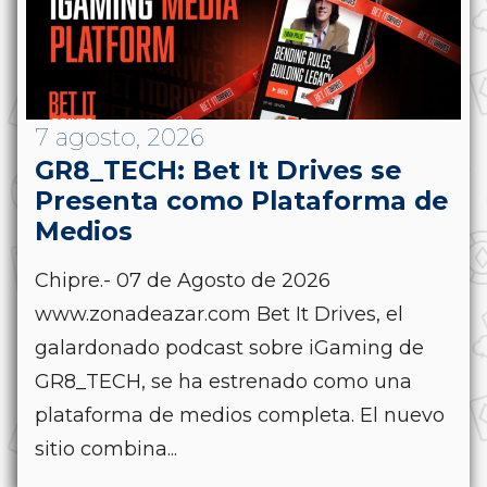
7 agosto, 2026
GR8_TECH: Bet It Drives se
Presenta como Plataforma de
Medios
Chipre.- 07 de Agosto de 2026
www.zonadeazar.com Bet It Drives, el
galardonado podcast sobre iGaming de
GR8_TECH, se ha estrenado como una
plataforma de medios completa. El nuevo
sitio combina...