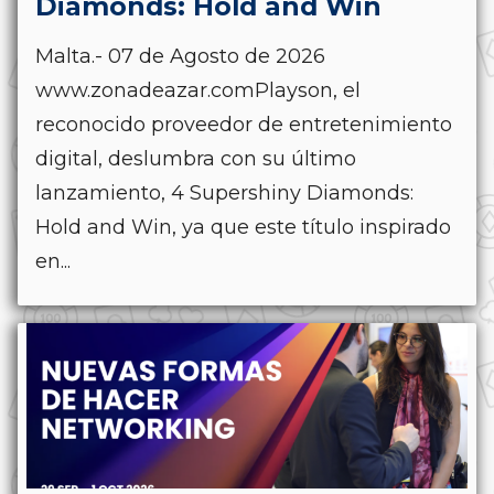
Diamonds: Hold and Win
Malta.- 07 de Agosto de 2026
www.zonadeazar.comPlayson, el
reconocido proveedor de entretenimiento
digital, deslumbra con su último
lanzamiento, 4 Supershiny Diamonds:
Hold and Win, ya que este título inspirado
en...