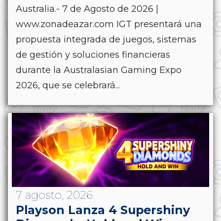
Australia.- 7 de Agosto de 2026 |
www.zonadeazar.com IGT presentará una
propuesta integrada de juegos, sistemas
de gestión y soluciones financieras
durante la Australasian Gaming Expo
2026, que se celebrará...
7 agosto, 2026
Playson Lanza 4 Supershiny