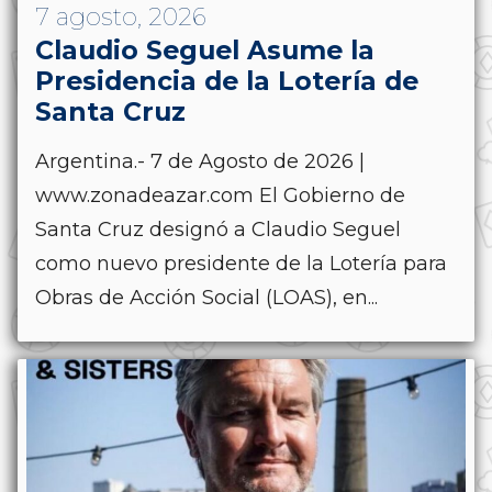
7 agosto, 2026
Claudio Seguel Asume la
Presidencia de la Lotería de
Santa Cruz
Argentina.- 7 de Agosto de 2026 |
www.zonadeazar.com El Gobierno de
Santa Cruz designó a Claudio Seguel
como nuevo presidente de la Lotería para
Obras de Acción Social (LOAS), en...