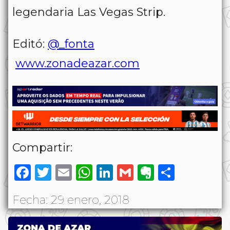
legendaria Las Vegas Strip.
Editó:
@_fonta
www.zonadeazar.com
Compartir:
Facebook
Twitter
Email
WhatsApp
LinkedIn
Gmail
Evernote
Share
Fecha: 29 enero, 2018