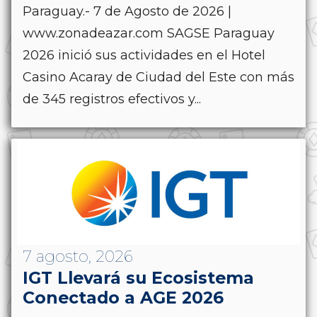
Paraguay.- 7 de Agosto de 2026 |
www.zonadeazar.com SAGSE Paraguay
2026 inició sus actividades en el Hotel
Casino Acaray de Ciudad del Este con más
de 345 registros efectivos y...
7 agosto, 2026
IGT Llevará su Ecosistema
Conectado a AGE 2026