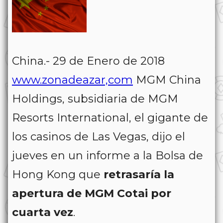
China.- 29 de Enero de 2018
www.zonadeazar,com
MGM China
Holdings, subsidiaria de MGM
Resorts International, el gigante de
los casinos de Las Vegas, dijo el
jueves en un informe a la Bolsa de
Hong Kong que
retrasaría la
apertura de MGM Cotai por
cuarta vez
.