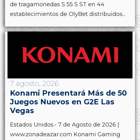
de tragamonedas S 55 S ST en 44
establecimientos de OlyBet distribuidos...
7 agosto, 2026
Konami Presentará Más de 50
Juegos Nuevos en G2E Las
Vegas
Estados Unidos.- 7 de Agosto de 2026 |
www.zonadeazar.com Konami Gaming